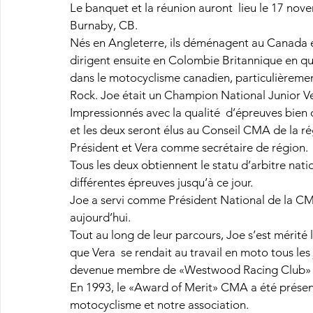
Le banquet et la réunion auront  lieu le 17 no
Burnaby, CB.
Nés en Angleterre, ils déménagent au Canada en 
dirigent ensuite en Colombie Britannique en qu
dans le motocyclisme canadien, particulièrement
Rock. Joe était un Champion National Junior V
Impressionnés avec la qualité  d’épreuves bien 
et les deux seront élus au Conseil CMA de la ré
Président et Vera comme secrétaire de région.
Tous les deux obtiennent le statu d’arbitre nati
différentes épreuves jusqu’à ce jour.
Joe a servi comme Président National de la CMA
aujourd’hui.
Tout au long de leur parcours, Joe s’est mérité
que Vera  se rendait au travail en moto tous les 
devenue membre de «Westwood Racing Club» où e
En 1993, le «Award of Merit» CMA a été présen
motocyclisme et notre association.