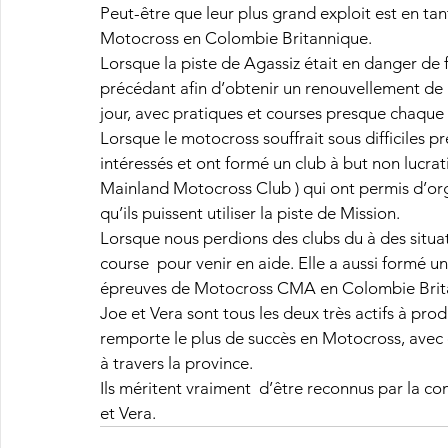
Peut-être que leur plus grand exploit est en tant
Motocross en Colombie Britannique.
Lorsque la piste de Agassiz était en danger de fe
précédant afin d’obtenir un renouvellement de b
jour, avec pratiques et courses presque chaque
Lorsque le motocross souffrait sous difficiles p
intéressés et ont formé un club à but non lucra
Mainland Motocross Club ) qui ont permis d’orga
qu’ils puissent utiliser la piste de Mission.
Lorsque nous perdions des clubs du à des situat
course  pour venir en aide. Elle a aussi formé 
épreuves de Motocross CMA en Colombie Brit
Joe et Vera sont tous les deux très actifs à pro
remporte le plus de succès en Motocross, avec d
à travers la province.
Ils méritent vraiment  d’être reconnus par la c
et Vera.