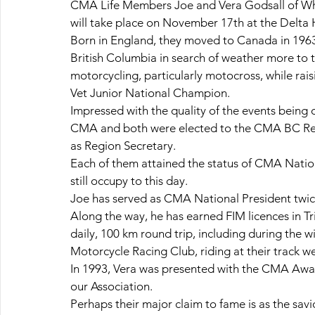
CMA Life Members Joe and Vera Godsall of Whi
will take place on November 17th at the Delta
Born in England, they moved to Canada in 1963, 
British Columbia in search of weather more to t
motorcycling, particularly motocross, while rai
Vet Junior National Champion.
Impressed with the quality of the events being 
CMA and both were elected to the CMA BC Reg
as Region Secretary.
Each of them attained the status of CMA Nation
still occupy to this day.
Joe has served as CMA National President twic
Along the way, he has earned FIM licences in Tr
daily, 100 km round trip, including during th
Motorcycle Racing Club, riding at their track we
In 1993, Vera was presented with the CMA Awar
our Association.
Perhaps their major claim to fame is as the savi