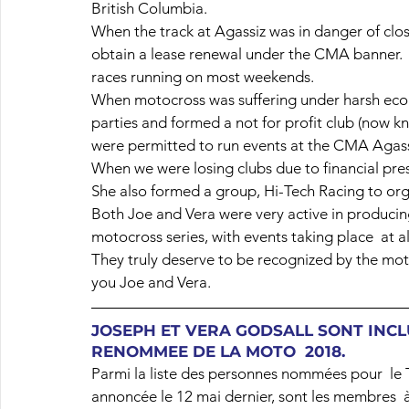
British Columbia.
When the track at Agassiz was in danger of clos
obtain a lease renewal under the CMA banner.  I
races running on most weekends.
When motocross was suffering under harsh econ
parties and formed a not for profit club (now
were permitted to run events at the CMA Agassiz
When we were losing clubs due to financial pressu
She also formed a group, Hi-Tech Racing to o
Both Joe and Vera were very active in producin
motocross series, with events taking place  at all
They truly deserve to be recognized by the mo
you Joe and Vera.
JOSEPH ET VERA GODSALL SONT INCL
RENOMMEE DE LA MOTO  2018.
Parmi la liste des personnes nommées pour  l
annoncée le 12 mai dernier, sont les membres  