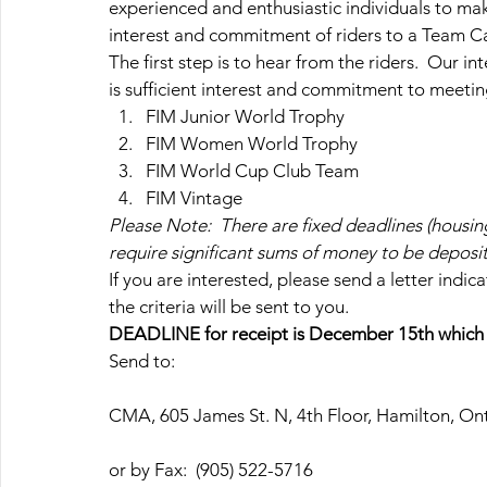
experienced and enthusiastic individuals to m
interest and commitment of riders to a Team C
The first step is to hear from the riders.  Our i
is sufficient interest and commitment to meeting
FIM Junior World Trophy
FIM Women World Trophy
FIM World Cup Club Team
FIM Vintage
Please Note:  There are fixed deadlines (housin
require significant sums of money to be depos
If you are interested, please send a letter indi
the criteria will be sent to you.
DEADLINE for receipt is December 15th which 
Send to:
CMA, 605 James St. N, 4th Floor, Hamilton, Ont
or by Fax:  (905) 522-5716