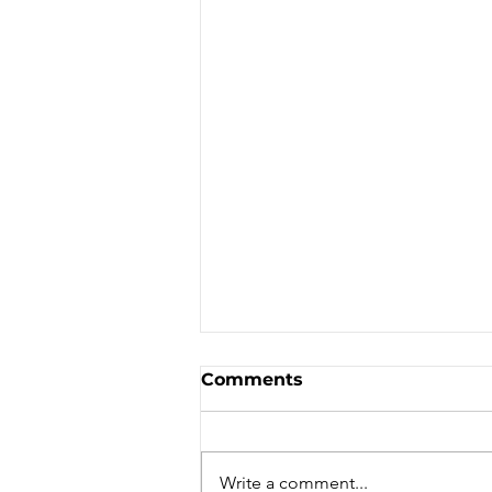
Sale - Moto Canada
Comments
Shows!
Write a comment...