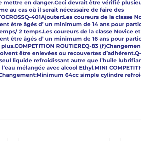
 mettre en danger.Ceci devrait être vérifié plusieu
e au cas où il serait nécessaire de faire des 
ROSSQ-401Ajouter:Les coureurs de la classe Nov
ent être âgés d’ un minimum de 14 ans pour partic
mps/ 2 temps.Les coureurs de la classe Novice et
ent être âgés d’ un minimum de 16 ans pour partic
 plus.COMPETITION ROUTIEREQ-83 (f)Changement:
 doivent être enlevées ou recouvertes d’adhérent.Q
ul liquide refroidissant autre que l’huile lubrifian
e l’eau mélangée avec alcool Ethyl.MINI COMPETIT
hangement:Minimum 64cc simple cylindre refroid