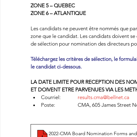
ZONE 5 – QUEBEC
ZONE 6 – ATLANTIQUE
Les candidats ne peuvent être nommés que pa
zone que le candidat. Les candidats doivent se 
de sélection pour nomination des directeurs pou
Téléchargez les critères de sélection, le formul
le candidat ci-dessous.
LA DATE LIMITE POUR RECEPTION DES NOM
ET DOIVENT ETRE PARVENUES VIA LES MET
Courriel:		
results.cma@bellnet.ca
Poste:		CMA, 605 James Stree
2022-CMA Board Nomination Forms and S