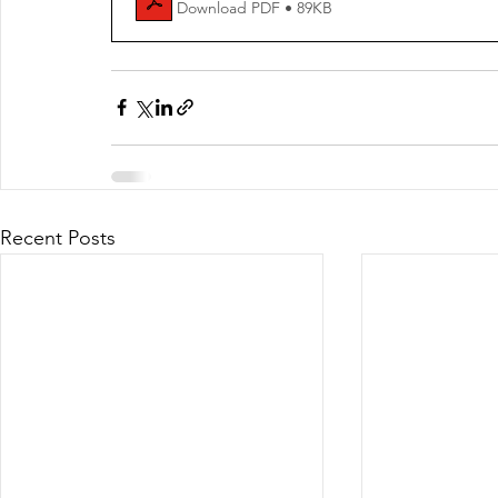
Download PDF • 89KB
Recent Posts