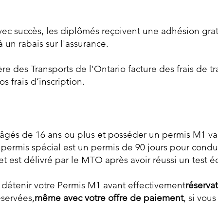
avec succès, les diplômés reçoivent une adhésion gra
 un rabais sur l'assurance.
ère des Transports de l'Ontario facture des frais de t
os frais d’inscription.
 âgés de 16 ans ou plus et posséder un permis M1 va
e permis spécial est un permis de 90 jours pour cond
 et est délivré par le MTO après avoir réussi un test éc
détenir votre Permis M1 avant effectivement
réserva
éservées,
même avec votre offre de paiement
, si vou