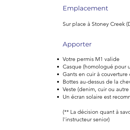
Emplacement
Sur place à Stoney Creek (D
Apporter
Votre permis M1 valide
Casque (homologué pour un
Gants en cuir à couverture 
Bottes au-dessus de la che
Veste (denim, cuir ou autre
Un écran solaire est reco
(** La décision quant à sav
l'instructeur senior)