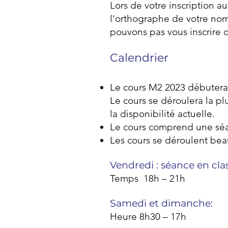
Lors de votre inscription a
l’orthographe de votre nom,
pouvons pas vous inscrire
Calendrier
Le cours M2 2023 débutera 
Le cours se déroulera la p
la disponibilité actuelle.
Le cours comprend une séa
Les cours se déroulent be
Vendredi : séance en cla
Temps
18h – 21h
Samedi et dimanche:
Heure 8h30 – 17h