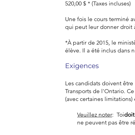
520,00 $ * (Taxes incluses)
Une fois le cours terminé 
qui peut leur donner droit à
*À partir de 2015, le minist
élève. Il a été inclus dans n
Exigences
Les candidats doivent être
Transports de l'Ontario. C
(avec certaines limitations)
Veuillez noter
: Toi
doit
ne peuvent pas être r