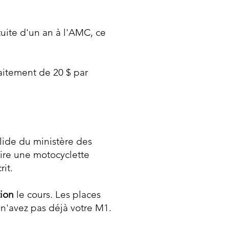
tuite d'un an à l'AMC, ce
raitement de 20 $ par
lide du ministère des
uire une motocyclette
rit.
tion
le cours. Les places
s n'avez pas déjà votre M1.