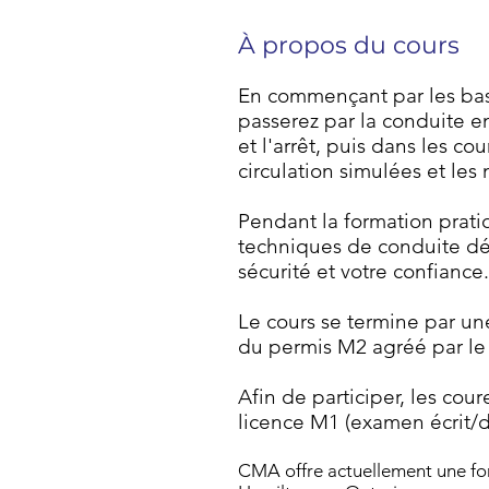
À propos du cours
En commençant par les base
passerez par la conduite e
et l'arrêt, puis dans les cou
circulation simulées et le
Pendant la formation pratiq
techniques de conduite dé
sécurité et votre confiance.
Le cours se termine par un
du permis M2 agréé par le 
Afin de participer, les co
licence M1 (examen écrit/de
CMA offre actuellement une for