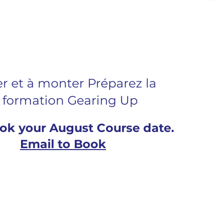
 et à monter Préparez la
a formation Gearing Up
ook your August Course date.
6 •
Email to Book