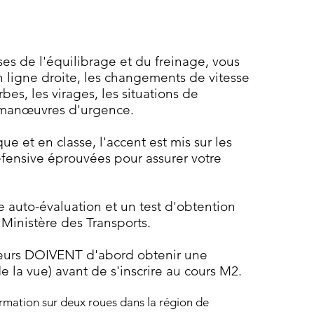
s de l'équilibrage et du freinage, vous
n ligne droite, les changements de vitesse
rbes, les virages, les situations de
s manœuvres d'urgence.
ue et en classe, l'accent est mis sur les
fensive éprouvées pour assurer votre
e auto-évaluation et un test d'obtention
Ministère des Transports.
ureurs DOIVENT d'abord obtenir une
 la vue) avant de s'inscrire au cours M2.
mation sur deux roues dans la région de