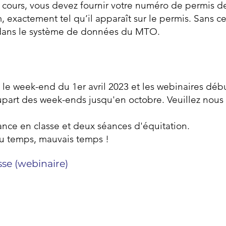
u cours, vous devez fournir votre numéro de permis d
 exactement tel qu’il apparaît sur le permis. Sans c
 dans le système de données du MTO.
le week-end du 1er avril 2023 et les webinaires débu
lupart des week-ends jusqu'en octobre. Veuillez nous
nce en classe et deux séances d'équitation.
au temps, mauvais temps !
sse (webinaire)