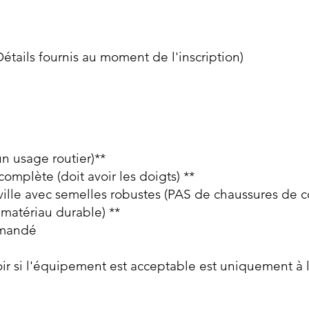
étails fournis au moment de l'inscription)
 usage routier)**
complète (doit avoir les doigts) **
ville avec semelles robustes (PAS de chaussures de c
 matériau durable) **
mmandé
oir si l'équipement est acceptable est uniquement à 