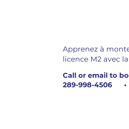
Apprenez à monter
licence M2 avec l
Call or email to b
289-998-450