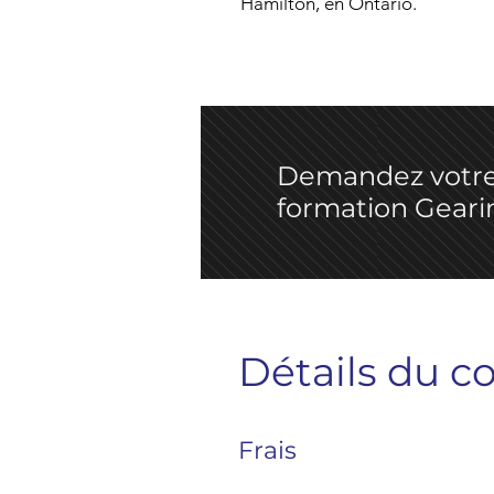
Hamilton, en Ontario.
Demandez votre
formation Geari
Détails du c
Frais