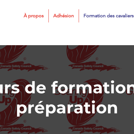
À propos
Adhésion
Formation des cavaliers
rs de formatio
préparation