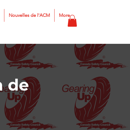
Nouvelles de l'ACM
More
n de