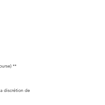
ourse) **
la discrétion de