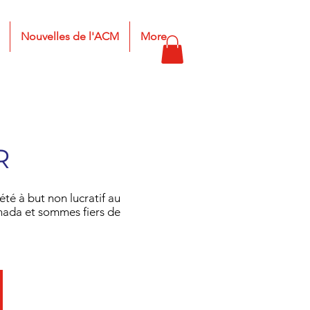
Nouvelles de l'ACM
More
R
té à but non lucratif au
nada et sommes fiers de