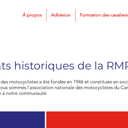
À propos
Adhésion
Formation des cavaliers
s historiques de la RM
des motocyclistes a été fondée en 1946 et constituée en socié
Nous sommes l’association nationale des motocyclistes du Ca
ce à notre communauté.