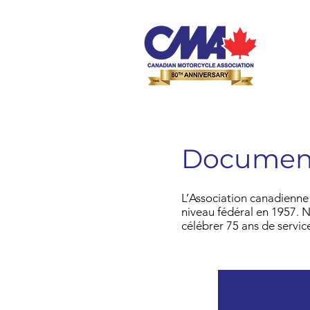
Document
L’Association canadienne 
niveau fédéral en 1957. 
célébrer 75 ans de servi