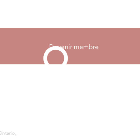
Devenir membre
Monter
Ontario,