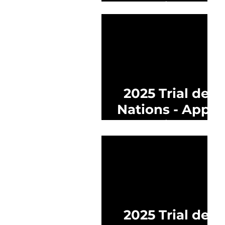
à candidatures
2025 Trial des
Nations - Appel
à candidatures
2025 Trial des