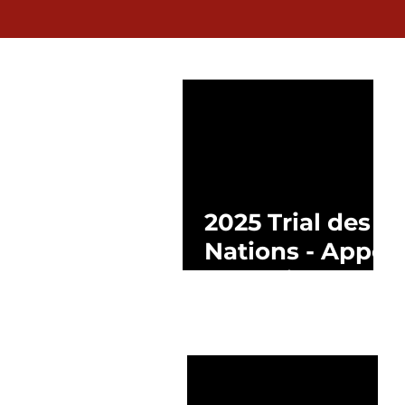
2025 Trial des
Nations - Appel
à candidatures