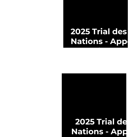
2025 Trial des
Nations - Appel
à candidatures
2025 Trial des
Nations - Appel