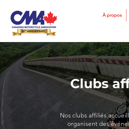
À propos
Clubs aff
Nos clubs affiliés accuei
organisent des événe