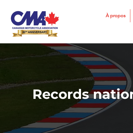
À propos
Records natio