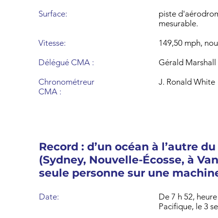
Surface:
piste d'aérodro
mesurable.
Vitesse:
149,50 mph, nou
Délégué CMA :
Gérald Marshall
Chronométreur
J. Ronald White
CMA :
Record : d’un océan à l’autre du
(Sydney, Nouvelle-Écosse, à Va
seule personne sur une machine
Date:
De 7 h 52, heure 
Pacifique, le 3 