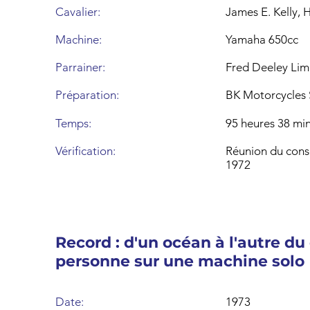
Cavalier:
James E. Kelly, 
Machine:
Yamaha 650cc
Parrainer:
Fred Deeley Lim
Préparation:
BK Motorcycles 
Temps:
95 heures 38 mi
Vérification:
Réunion du conse
1972
Record : d'un océan à l'autre du
personne sur une machine solo
Date:
1973